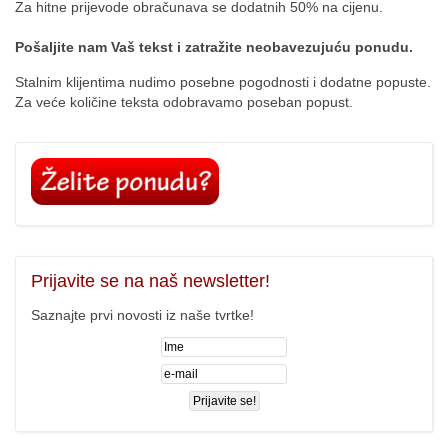
Za hitne prijevode obračunava se dodatnih 50% na cijenu.
Pošaljite nam Vaš tekst i zatražite neobavezujuću ponudu.
Stalnim klijentima nudimo posebne pogodnosti i dodatne popuste.
Za veće količine teksta odobravamo poseban popust.
Prijavite
se na naš newsletter!
Saznajte prvi novosti iz naše tvrtke!